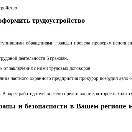
тройство
оформить трудоустройство
ступившими обращениями граждан провела проверку исполнени
трудовой деятельности 5 граждан.
 от заключения с ними трудовых договоров.
лица частного охранного предприятия прокурор возбудил дело о
 В адрес работодателя внесено представление, которое находитс
раны и безопасности в Вашем регионе 