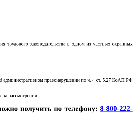
я трудового законодательства в одном из частных охранных
б административном правонарушении по ч. 4 ст. 5.27 КоАП РФ
я на рассмотрении.
можно получить по телефону:
8-800-222-