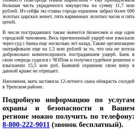
большая часть украденного имущества на сумму 11,7 млн
рублей. Из сейфа экс-главы города охранник забрал более 600
золотых царских монет, пять карманных золотых часов и пять
цепей.
В числе пострадавших также значится бизнесмен и еще один
городской чиновник. Весь причиненный ущерб они взыскали
через суд с банка еще несколько лет назад. Также организацию
оштрафовали еще на 1,5 млн рублей за то, что она не хотела
добровольно компенсировать пострадавшим ущерб. Банк в
свою очередь судился с ЧОПом и получил судебное решение о
взыскании 15,5 млн руб. Бывший охранник свою вину в
данной краже не отрицает.
Напомним, мать заставила 12-летнего сына обокрасть соседей
в Уренском районе.
Подробную информацию по услугам
охраны и безопасности в Вашем
регионе можно получить по телефону:
8-800-222-9011
(звонок бесплатный).