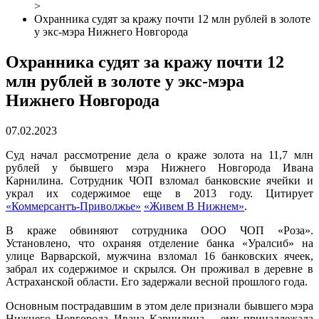
>
Охранника судят за кражу почти 12 млн рублей в золоте
у экс-мэра Нижнего Новгорода
Охранника судят за кражу почти 12
млн рублей в золоте у экс-мэра
Нижнего Новгорода
07.02.2023
Суд начал рассмотрение дела о краже золота на 11,7 млн
рублей у бывшего мэра Нижнего Новгорода Ивана
Карнилина. Сотрудник ЧОП взломал банковские ячейки и
украл их содержимое еще в 2013 году. Цитирует
«Коммерсантъ-Приволжье»
«Живем В Нижнем»
.
В краже обвиняют сотрудника ООО ЧОП «Роза».
Установлено, что охраняя отделение банка «Уралсиб» на
улице Варварской, мужчина взломал 16 банковских ячеек,
забрал их содержимое и скрылся. Он проживал в деревне в
Астраханской области. Его задержали весной прошлого года.
Основным пострадавшим в этом деле признали бывшего мэра
Нижнего Новгорода Ивана Карнилина – ему принадлежала