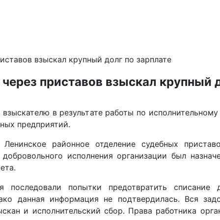
иставов взыскал крупный долг по зарплате
 через приставов взыскал крупный д
 взыскателю в результате работы по исполнительному
нных предприятий.
 Ленинское районное отделение судебных приставо
 добровольного исполнения организации был назнач
ета.
я последовали попытки предотвратить списание
нако данная информация не подтвердилась. Вся зад
ыскан и исполнительский сбор. Права работника орга