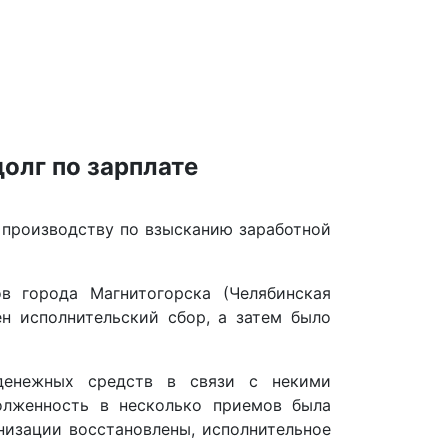
олг по зарплате
 производству по взысканию заработной
в города Магнитогорска (Челябинская
ен исполнительский сбор, а затем было
 денежных средств в связи с некими
олженность в несколько приемов была
низации восстановлены, исполнительное