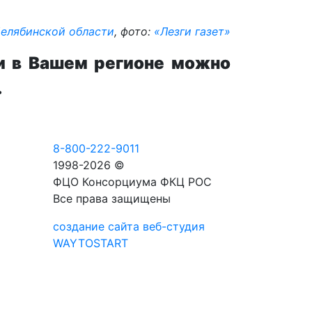
елябинской области
, фото:
«Лезги газет»
и в Вашем регионе можно
.
8-800-222-9011
1998-2026 ©
ФЦО Консорциума ФКЦ РОС
Все права защищены
создание сайта веб-студия
WAYTOSTART