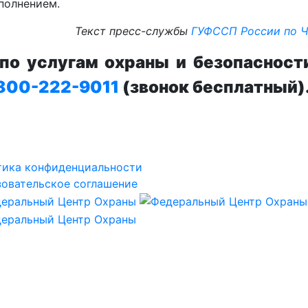
полнением.
Текст пресс-службы
ГУФССП России по Ч
о услугам охраны и безопасност
800-222-9011
(звонок бесплатный)
тика конфиденциальности
овательское соглашение