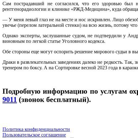
Сам пострадавший не согласился, что его здоровью был н
рентгенорадиологии и клинике «РЖД-Медицина», куда обращалс
— У меня левый глаз не на месте и нос искривлен. Лицо обез
увечье (перелом латеральной стенки) на всю жизнь, потому что 
Однако эксперты, заслушанные судом, не подтвердили у Анд
виновным по легкой статье Уголовного кодекса.
Обе стороны еще могут оспорить решение мирового судьи в в
Драки в развлекательных заведениях далеко не редкость. Так,
тренером по боксу. А на Сортировке весной 2023 года в караок
Подробную информацию по услугам ох
9011
(звонок бесплатный).
Политика конфиденциальности
Пользовательское соглашение