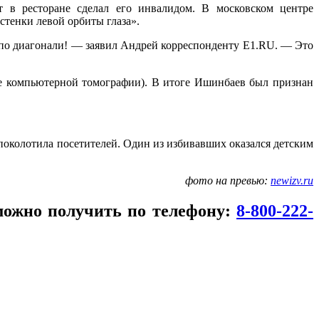
т в ресторане сделал его инвалидом. В московском центре
тенки левой орбиты глаза».
в по диагонали! — заявил Андрей корреспонденту E1.RU. — Это
ые компьютерной томографии). В итоге Ишинбаев был признан
 поколотила посетителей. Один из избивавших оказался детским
фото на превью:
newizv.ru
можно получить по телефону:
8-800-222-