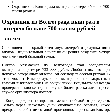
>
Охранник из Волгограда выиграл в лотерею больше 700
тысяч рублей
Охранник из Волгограда выиграл в
лотерею больше 700 тысяч рублей
13.03.2020
Счастливец — гордый отец двух дочерей и дедушка пяти
внуков. Внушительный выигрыш он решил разделить между
членами своей большой семьи.
Виктор Арзамасков из Волгограда стал обладателем
выигрыша в размере 733 333 рубля. Любопытно, что при
покупке лотерейных билетов, он соблюдает особый ритуал. В
этот момент Виктор думает о выигрыше и с закрытыми
глазами выбирает билет из общей пачки. Результаты он всегда
проверяет в киоске, где и покупал билет, рассказали в пресс-
службе организатора лотерей.
– Когда продавец поздравила меня с победой, я растерялся.
Только через несколько дней окончательно осознал, какое
прекрасное событие со мной произошло, – рассказал Виктор.