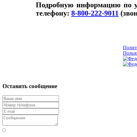
Подробную информацию по у
телефону:
8-800-222-9011
(звон
Полит
Пользо
Оставить сообщение
Согласен с правилами