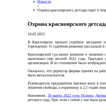
Новости
>
Охрана красноярского детсада сядет в тю
Охрана красноярского детсада
16.01.2023
В Красноярске прошло судебное заседание 
учреждение. О судебном решении рассказали в
Красноярский суд вынес решение о лишении с
произошел еще весной 2022 года. Трагедии 
организации. В их отношении было возбуждено 
Оказалось, что директор фирмы принял на рабо
было металлоискателя.
Руководитель предприятия признал вину в полн
лишения свободы, а охранницу к 2,5 годам лиш
Напомним,
30 марта 2022 года Полина Дворки
детского сада. При этом с собой у нее было ру