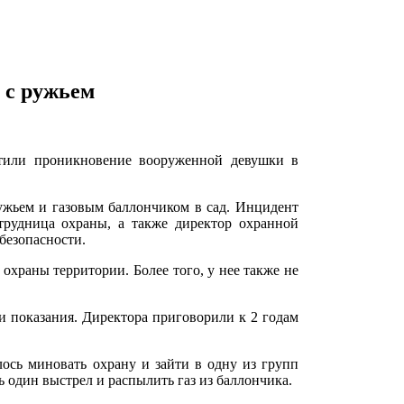
 с ружьем
стили проникновение вооруженной девушки в
ужьем и газовым баллончиком в сад. Инцидент
трудница охраны, а также директор охранной
безопасности.
охраны территории. Более того, у нее также не
чи показания. Директора приговорили к 2 годам
алось миновать охрану и зайти в одну из групп
ь один выстрел и распылить газ из баллончика.