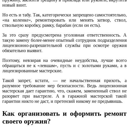
новый винт.
Но есть и табу. Так, категорически запрещено самостоятельно,
«на коленке», ремонтировать или менять затвор, ствол,
ствольную коробку, рамку, барабан (если он есть).
За это сразу предусмотрена уголовная ответственность. А
такую замену более-менее опытный сотрудник подразделения
лицензионно-разрешительной службы при осмотре оружия
обязательно выявит.
Поэтому, невзирая на очевидные неудобства, лучше всего
обращаться не к «левшам», пусть и с золотыми руками, а в
лицензированные мастерские.
Такой запрет, кстати, — не начальственная прихоть, а
разумное требование мер безопасности. Ведь лицензионная
мастерская дает гарантию, что, скажем, замененный ствол не
разорвет при выстреле. А в гаражной мастерской такой
гарантии никто не даст, и претензий никому не предъявишь.
Как организовать и оформить ремонт
своего оружия?