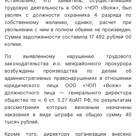
Установлено, что заявитель, осуществлявший
трудовую деятельность в ООО «ЧОП «Вояж», был
уволен с должности охранника 4 разряда по
собственному желанию, однако, расчет при
увольнении с ним в полном объеме не произведен.
Сумма задолженности составила 17 492 рублей 00
копеек.
По выявленному нарушению трудового
законодательства и.о. межрайонного прокурора
возбуждены производства по делам об
административных правонарушениях в отношении
юридического лица ООО «ЧОП «Вояж» и
должностного лица — генерального директора
общества по ч. 6 ст. 5.27 КоАП РФ, по результатам
рассмотрения которых виновным назначены
наказания в виде штрафа на общую сумму 40
тысяч рублей.
Кроме того, директору организации внесено