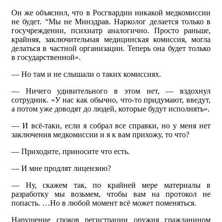
Он же объяснил, что в Росгвардии никакой медкомиссии
не будет. “Мы не Минздрав. Нарколог делается только в
госучреждении, психиатр аналогично. Просто раньше,
крайняя, заключительная медицинская комиссия, могла
делаться в частной организации. Теперь она будет только
в государственной».
— Но там и не слышали о таких комиссиях.
— Ничего удивительного в этом нет, — вздохнул
сотрудник. «У нас как обычно, что-то придумают, введут,
а потом уже доводят до людей, которые будут исполнять».
— И всё-таки, если я собрал все справки, но у меня нет
заключения медкомиссии и я к вам прихожу, то что?
— Приходите, приносите что есть.
— И мне продлят лицензию?
— Ну, скажем так, по крайней мере материалы в
разработку мы возьмем, чтобы вам на протокол не
попасть. …Но в любой момент всё может поменяться.
Нарушение сроков регистрации оружия гражданином