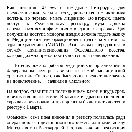
Как пояснили 47news в комздраве Петербурга, для
предоставления услуги государственная поликлиника
должна, во-первых, иметь лицензию. Во-вторых, иметь
доступ к Федеральному регистру, куда должна
передаваться вся информация о выданных справках. Для
получения доступа медорганизация должна подать заявку
в Медицинский информационный центр комитета по
здравоохранению (МИАЦ). Эти заявки передаются в
службу администрирования Федерального реестра,
которая должна предоставить доступ для подключения.
— То есть, начало работы медицинской организации в
Федеральном реестре зависит от самой медицинской
организации. От того, как быстро она предоставит заявку
на подключение, — заявили в Смольном.
На вопрос, ставится ли поликлиникам какой-нибудь срок,
в ведомстве не ответили. В комитете здравоохранения не
скрывают, что поликлиники должны были иметь доступ к
реестру с 1 марта.
Объясним: сама идея внесения в регистр появилась ради
оперативного и дистанционного обмена данными между
Минздравом и Росгвардией. Но, как говорят, реализация