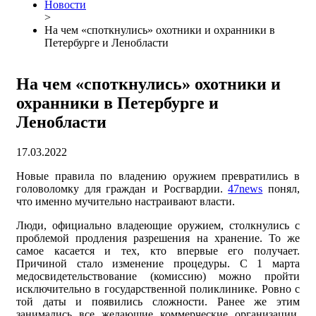
Новости
>
На чем «споткнулись» охотники и охранники в
Петербурге и Ленобласти
На чем «споткнулись» охотники и
охранники в Петербурге и
Ленобласти
17.03.2022
Новые правила по владению оружием превратились в
головоломку для граждан и Росгвардии.
47news
понял,
что именно мучительно настраивают власти.
Люди, официально владеющие оружием, столкнулись с
проблемой продления разрешения на хранение. То же
самое касается и тех, кто впервые его получает.
Причиной стало изменение процедуры. С 1 марта
медосвидетельствование (комиссию) можно пройти
исключительно в государственной поликлинике. Ровно с
той даты и появились сложности. Ранее же этим
занимались все желающие коммерческие организации.