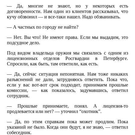
— Да, многие не знают, но у некоторых есть
договоренности. Нам один из клиентов рассказывал, что
кучу обзвонил — и все-таки нашел. Надо обзванивать.
— А частных по городу не найти?
— Нет. Вы что! Не имеют права. Если мы выдадим, это
подсудное дело.
Под видом владельца оружия мы связались с одним из
лицензионных отделов Росгвардии в Петербурге.
Спросили, как быть, там ответили, как есть.
— Да, сейчас ситуация непонятная. Нам тоже никаких
разъяснений не дали, затрудняюсь ответить. Пока что,
если у вас вот-вот срок подходит, принимаем прошлые
комиссии, — как показалось, задумавшись, ответил
сотрудник.
— Прошлые принимаете, понял. А лицензия-то
продлевается или нет? — уточнил “охотник”.
— Да, по этим справкам пока может продлим. Пока
указаний не было. Когда они будут, я не знаю, — ответил
собеседник.