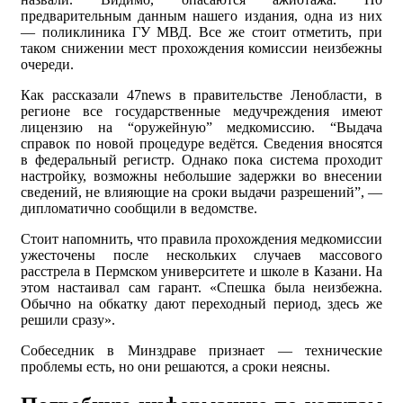
предварительным данным нашего издания, одна из них
— поликлиника ГУ МВД. Все же стоит отметить, при
таком снижении мест прохождения комиссии неизбежны
очереди.
Как рассказали 47news в правительстве Ленобласти, в
регионе все государственные медучреждения имеют
лицензию на “оружейную” медкомиссию. “Выдача
справок по новой процедуре ведётся. Сведения вносятся
в федеральный регистр. Однако пока система проходит
настройку, возможны небольшие задержки во внесении
сведений, не влияющие на сроки выдачи разрешений”, —
дипломатично сообщили в ведомстве.
Стоит напомнить, что правила прохождения медкомиссии
ужесточены после нескольких случаев массового
расстрела в Пермском университете и школе в Казани. На
этом настаивал сам гарант. «Спешка была неизбежна.
Обычно на обкатку дают переходный период, здесь же
решили сразу».
Собеседник в Минздраве признает — технические
проблемы есть, но они решаются, а сроки неясны.