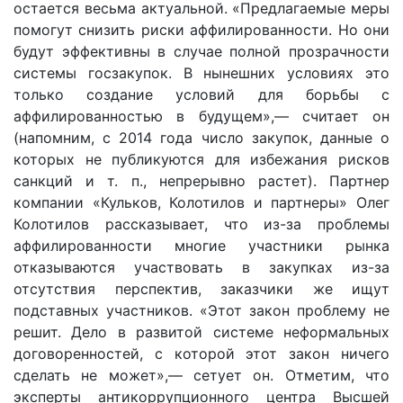
остается весьма актуальной. «Предлагаемые меры
помогут снизить риски аффилированности. Но они
будут эффективны в случае полной прозрачности
системы госзакупок. В нынешних условиях это
только создание условий для борьбы с
аффилированностью в будущем»,— считает он
(напомним, с 2014 года число закупок, данные о
которых не публикуются для избежания рисков
санкций и т. п., непрерывно растет). Партнер
компании «Кульков, Колотилов и партнеры» Олег
Колотилов рассказывает, что из-за проблемы
аффилированности многие участники рынка
отказываются участвовать в закупках из-за
отсутствия перспектив, заказчики же ищут
подставных участников. «Этот закон проблему не
решит. Дело в развитой системе неформальных
договоренностей, с которой этот закон ничего
сделать не может»,— сетует он. Отметим, что
эксперты антикоррупционного центра Высшей