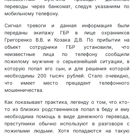
переводы через банкомат, следуя указаниям по
мобильному телефону.
Сигнал тревоги и данная информация были
переданы экипажу ГБР в лице охранников
Григоренко В.В. и Козака Д.В. По прибытии на
объект сотрудники ГБР установили, что
неизвестные лица по телефону сообщили
пожилому мужчине о серьезнейшей ситуации, в
которую попал его сын, и для решения которой
необходимы 200 тысяч рублей. Стало очевидно,
что имеет место прецедент телефонного
мошенничества.
Как показывает практика, легенду о том, что кто-
то из близких родственников попал в беду и ему
необходима помощь в виде денежного перевода,
преступники обычно используют в разговоре с
пожилыми людьми. Хотя попадаются на такую