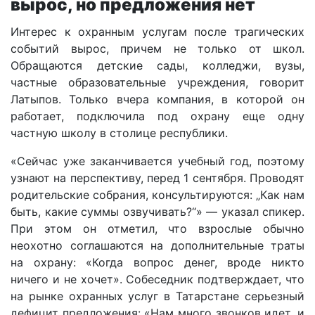
вырос, но предложения нет
Интерес к охранным услугам после трагических
событий вырос, причем не только от школ.
Обращаются детские сады, колледжи, вузы,
частные образовательные учреждения, говорит
Латыпов. Только вчера компания, в которой он
работает, подключила под охрану еще одну
частную школу в столице республики.
«Сейчас уже заканчивается учебный год, поэтому
узнают на перспективу, перед 1 сентября. Проводят
родительские собрания, консультируются: „Как нам
быть, какие суммы озвучивать?“» — указал спикер.
При этом он отметил, что взрослые обычно
неохотно соглашаются на дополнительные траты
на охрану: «Когда вопрос денег, вроде никто
ничего и не хочет». Собеседник подтверждает, что
на рынке охранных услуг в Татарстане серьезный
дефицит предложения: «Нам много звонков идет, и