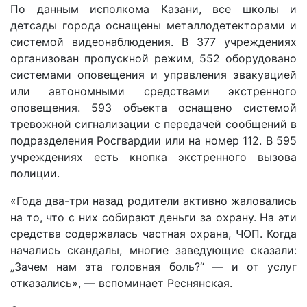
По данным исполкома Казани, все школы и
детсады города оснащены металлодетекторами и
системой видеонаблюдения. В 377 учреждениях
организован пропускной режим, 552 оборудовано
системами оповещения и управления эвакуацией
или автономными средствами экстренного
оповещения. 593 объекта оснащено системой
тревожной сигнализации с передачей сообщений в
подразделения Росгвардии или на номер 112. В 595
учреждениях есть кнопка экстренного вызова
полиции.
«Года два-три назад родители активно жаловались
на то, что с них собирают деньги за охрану. На эти
средства содержалась частная охрана, ЧОП. Когда
начались скандалы, многие заведующие сказали:
„Зачем нам эта головная боль?“ — и от услуг
отказались», — вспоминает Реснянская.