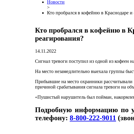
Новости
>
Кто пробрался в кофейню в Краснодаре и
Кто пробрался в кофейню в К
реагирования?
14.11.2022
Сигнал тревоги поступил из одной из кофеен н
На место незамедлительно выехала группы быс
Прибывшие на место охранники рассчитывали вс
причиной срабатывания сигнала тревоги на объ
«Пушистый нарушитель был пойман, накормлен 
Подробную информацию по у
телефону:
8-800-222-9011
(звон