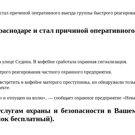
 стал причиной оперативного выезда группы быстрого реагиров
раснодаре и стал причиной оперативног
а улице Седина. В кофейне сработала охранная сигнализация.
трого реагирования частного охранного предприятия.
третить в кофейне матерого преступника, но обнаружили тольк
екте.
и отпущен на волю», — сообщает охранное предприятие «Нева» 
слугам охраны и безопасности в Вашем
ок бесплатный).