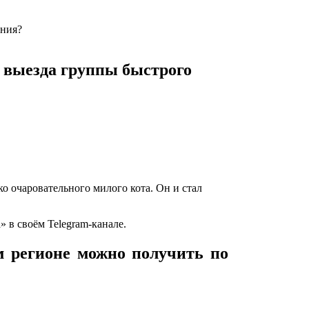
ания?
о выезда группы быстрого
о очаровательного милого кота. Он и стал
в своём Telegram-канале.
 регионе можно получить по