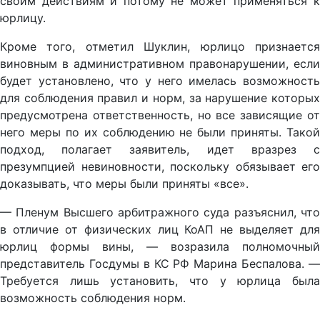
своим действиям и потому не может применяться к
юрлицу.
Кроме того, отметил Шуклин, юрлицо признается
виновным в административном правонарушении, если
будет установлено, что у него имелась возможность
для соблюдения правил и норм, за нарушение которых
предусмотрена ответственность, но все зависящие от
него меры по их соблюдению не были приняты. Такой
подход, полагает заявитель, идет вразрез с
презумпцией невиновности, поскольку обязывает его
доказывать, что меры были приняты «все».
— Пленум Высшего арбитражного суда разъяснил, что
в отличие от физических лиц КоАП не выделяет для
юрлиц формы вины, — возразила полномочный
представитель Госдумы в КС РФ Марина Беспалова. —
Требуется лишь установить, что у юрлица была
возможность соблюдения норм.