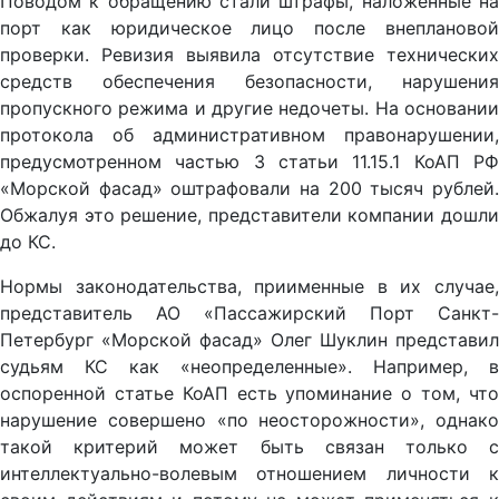
Поводом к обращению стали штрафы, наложенные на
порт как юридическое лицо после внеплановой
проверки. Ревизия выявила отсутствие технических
средств обеспечения безопасности, нарушения
пропускного режима и другие недочеты. На основании
протокола об административном правонарушении,
предусмотренном частью 3 статьи 11.15.1 КоАП РФ
«Морской фасад» оштрафовали на 200 тысяч рублей.
Обжалуя это решение, представители компании дошли
до КС.
Нормы законодательства, приименные в их случае,
представитель АО «Пассажирский Порт Санкт-
Петербург «Морской фасад» Олег Шуклин представил
судьям КС как «неопределенные». Например, в
оспоренной статье КоАП есть упоминание о том, что
нарушение совершено «по неосторожности», однако
такой критерий может быть связан только с
интеллектуально-волевым отношением личности к