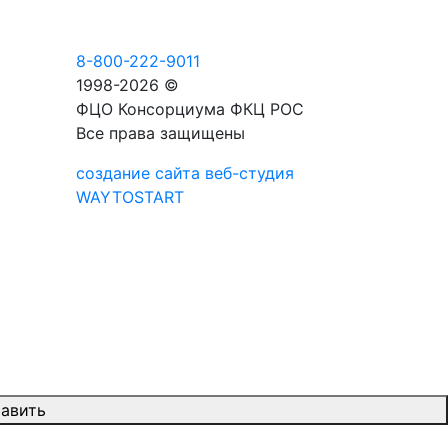
8-800-222-9011
1998-2026 ©
ФЦО Консорциума ФКЦ РОС
Все права защищены
создание сайта веб-студия
WAYTOSTART
авить