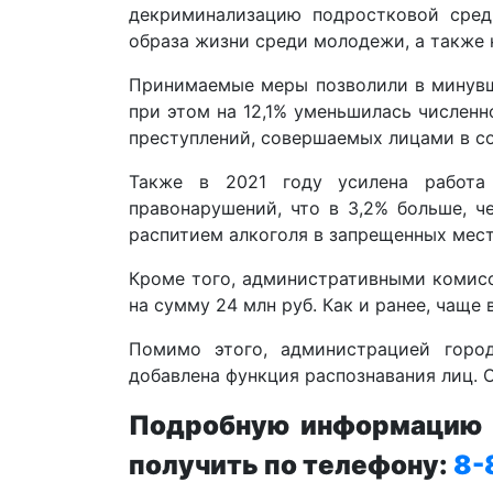
декриминализацию подростковой среды
образа жизни среди молодежи, а также 
Принимаемые меры позволили в минувше
при этом на 12,1% уменьшилась числен
преступлений, совершаемых лицами в со
Также в 2021 году усилена работа 
правонарушений, что в 3,2% больше, ч
распитием алкоголя в запрещенных мест
Кроме того, административными комисс
на сумму 24 млн руб. Как и ранее, чаще
Помимо этого, администрацией город
добавлена функция распознавания лиц. О
Подробную информацию п
получить по телефону:
8-