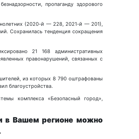
безнадзорности, пропаганду здорового
олетних (2020-й — 228, 2021-й — 201),
ний. Сохранилась тенденция сокращения
иксировано 21 168 административных
ыявленных правонарушений, связанных с
шителей, из которых 8 790 оштрафованы
вил благоустройства.
стемы комплекса «Безопасный город»,
и в Вашем регионе можно
.