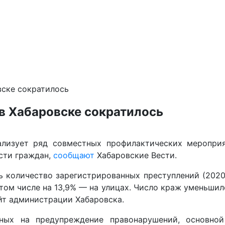
вске сократилось
в Хабаровске сократилось
ализует ряд совместных профилактических мероприя
сти граждан,
сообщают
Хабаровские Вести.
сь количество зарегистрированных преступлений (2020-
том числе на 13,9% — на улицах. Число краж уменьшило
йт администрации Хабаровска.
нных на предупреждение правонарушений, основной