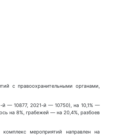
тий с правоохранительными органами,
й — 10877, 2021-й — 10750), на 10,1% —
сь на 8%, грабежей — на 20,4%, разбоев
 комплекс мероприятий направлен на