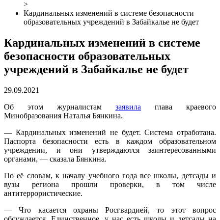
>
Кардинальных изменений в системе безопасности
образовательных учреждений в Забайкалье не будет
Кардинальных изменений в системе
безопасности образовательных
учреждений в Забайкалье не будет
29.09.2021
Об этом журналистам
заявила
глава краевого
Минобразования Наталья Бянкина.
— Кардинальных изменений не будет. Система отработана.
Паспорта безопасности есть в каждом образовательном
учреждении, и они утверждаются заинтересованными
органами, — сказала Бянкина.
По её словам, к началу учебного года все школы, детсады и
вузы региона прошли проверки, в том числе
антитеррористические.
— Что касается охраны Росгвардией, то этот вопрос
обсуждается. Единственное, у нас есть школы и детсады на