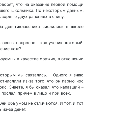
оворят, что на оказание первой помощи
вшего школьника. По некоторым данным,
ворят о двух ранениях в спину.
ба девятиклассника числились в школе
лавных вопросов – как ученик, который,
дение нож?
зуемых в качестве оружия, в отношении
которым мы связались. – Одного я знаю
 отчислили из-за того, что он парню нос
кс. Знаете, я бы сказал, что напавший –
послал, причем в лицо и при всех.
Они оба умом не отличаются. И тот, и тот
 из-за денег.