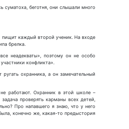
сь суматоха, беготня, они слышали много
то пищит каждый второй ученик. На входе
ипа брелка.
«все неадекваты», поэтому он не особо
 участники конфликта».
 ругать охранника, а он замечательный
 не работают. Охранник в этой школе –
т задача проверять карманы всех детей,
ьно? Про напавшего я знаю, что у него
была, конечно же, какая-то предыстория