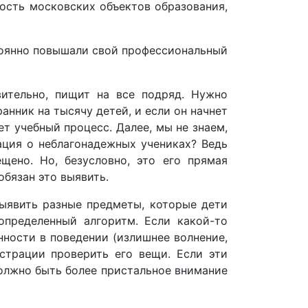
ость московских объектов образования,
стоянно повышали свой профессиональный
вительно, пищит на все подряд. Нужно
анник на тысячу детей, и если он начнет
ет учебный процесс. Далее, мы не знаем,
ация о неблагонадежных учениках? Ведь
ено. Но, безусловно, это его прямая
обязан это выявить.
выявить разные предметы, которые дети
определенный алгоритм. Если какой-то
нности в поведении (излишнее волнение,
истрации проверить его вещи. Если эти
должно быть более пристальное внимание