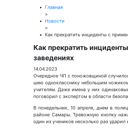
Главная
>
Новости
>
Как прекратить инциденты с приме
Как прекратить инциденты
заведениях
14.04.2023
Очередное ЧП с поножовщиной случилось
шею однокласснику небольшим ножиком, 
учителям. Даже имена у них одинаковы
поговорил с экспертом в области безоп
В понедельник, 10 апреля, днем в пол
районе Самары. Тревожную кнопку нажа
один из учеников несколько раз ударил 