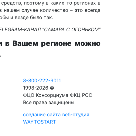
средств, поэтому в каких-то регионах в
 нашем случае количество – это всегда
обы и везде было так.
TELEGRAM-КАНАЛ “САМАРА С ОГОНЬКОМ”
и в Вашем регионе можно
.
8-800-222-9011
1998-2026 ©
ФЦО Консорциума ФКЦ РОС
Все права защищены
создание сайта веб-студия
WAYTOSTART