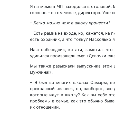
Я на момент ЧП находился в столовой. М
голосов – в том числе, директора. Уже 
– Легко можно нож в школу пронести?
– Есть рамка на входе, но, кажется, на
есть охранник, а что толку? Насколько 
Наш собеседник, кстати, заметил, что
удивился произошедшему: «Девочки еще 
Мы также разыскали выпускника этой ш
мужчина!».
– Я был во многих школах Самары, вез
прекрасный человек, он, наоборот, все
которые идут в школу? Как вы себе эт
проблемы в семье, как это обычно быва
их отношений.