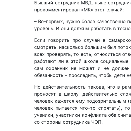
Бывший сотрудник МВД, ныне сотрудник
прокомментировал «МК» этот случай:
– Во-первых, нужно более качественно 
уровень. И они должны работать в тесно
Если говорить про случай в самарско
смотреть, насколько большим был поток 
всех проверять, то есть, относиться от
работают ли в этой школе социальные 
сам охранник не может и не должен 
обязанность – проследить, чтобы дети 
Но действительность такова, что в ра
проносят в школу, действительно сло
человек кажется ему подозрительным (е
человек пытается что-то спрятать), т
ученики, участники конфликта оба счит
со стороны сотрудника ЧОП.