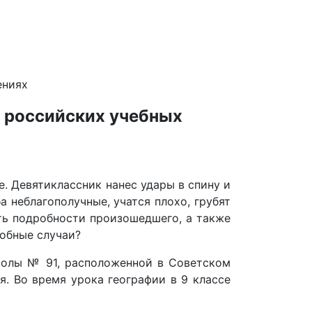
ениях
в российских учебных
. Девятиклассник нанес удары в спину и
 неблагополучные, учатся плохо, грубят
ть подробности произошедшего, а также
добные случаи?
школы № 91, расположенной в Советском
. Во время урока географии в 9 классе