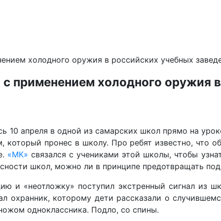
нением холодного оружия в российских учебных завед
 с применением холодного оружия 
 10 апреля в одной из самарских школ прямо на уроке
который пронес в школу. Про ребят известно, что оба
е.
«МК»
связался с учениками этой школы, чтобы узна
асности школ, можно ли в принципе предотвращать по
ицию и «неотложку» поступил экстренный сигнал из 
л охранник, которому дети рассказали о случившемся
ножом одноклассника. Подло, со спины.