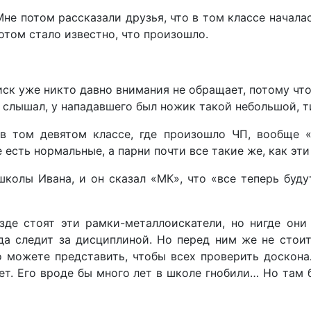
не потом рассказали друзья, что в том классе начала
потом стало известно, что произошло.
 писк уже никто давно внимания не обращает, потому ч
я слышал, у нападавшего был ножик такой небольшой, т
 в том девятом классе, где произошло ЧП, вообще 
есть нормальные, а парни почти все такие же, как эти
колы Ивана, и он сказал «МК», что «все теперь будут
де стоят эти рамки-металлоискатели, но нигде они
гда следит за дисциплиной. Но перед ним же не стои
о можете представить, чтобы всех проверить досконал
ет. Его вроде бы много лет в школе гнобили… Но там 