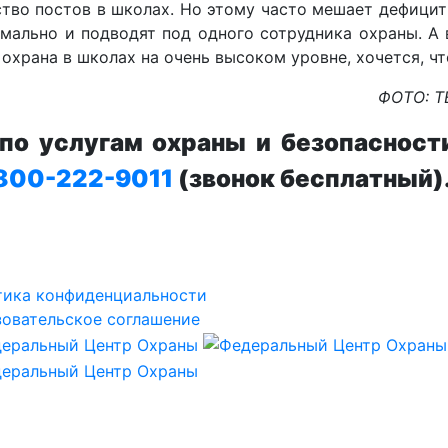
ство постов в школах. Но этому часто мешает дефицит 
мально и подводят под одного сотрудника охраны. А в
 охрана в школах на очень высоком уровне, хочется, чт
ФОТО: 
о услугам охраны и безопасност
800-222-9011
(звонок бесплатный)
тика конфиденциальности
овательское соглашение