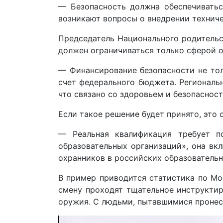
— Безопасность должна обеспечиваться
возникают вопросы о внедрении техниче
Председатель Национального родительс
должен ограничиваться только сферой о
— Финансирование безопасности не тол
счет федерального бюджета. Региональн
что связано со здоровьем и безопаснос
Если такое решение будет принято, это
— Реальная квалификация требует п
образовательных организаций», она вк
охранников в российских образовательн
В пример приводится статистика по Мо
смену проходят тщательное инструктир
оружия. С людьми, пытавшимися пронес