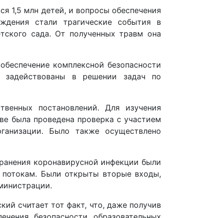
ся 1,5 млн детей, и вопросы обеспечения
ждения стали трагические события в
тского сада. От полученных травм она
 обеспечение комплексной безопасности
ь задействованы в решении задач по
твенных постановлений. Для изучения
ве была проведена проверка с участием
рганизации. Было также осуществлено
транения коронавирусной инфекции были
 потокам. Были открыты вторые входы,
дминистрации.
ий считает тот факт, что, даже получив
ечения безопасности образовательных