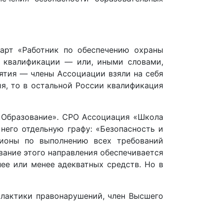
арт «Работник по обеспечению охраны
и квалификации — или, иными словами,
ятия — члены Ассоциации взяли на себя
я, то в остальной России квалификация
«Образование». СРО Ассоциация «Школа
него отдельную графу: «Безопасность и
гионы по выполнению всех требований
ание этого направления обеспечивается
ее или менее адекватных средств. Но в
илактики правонарушений, член Высшего