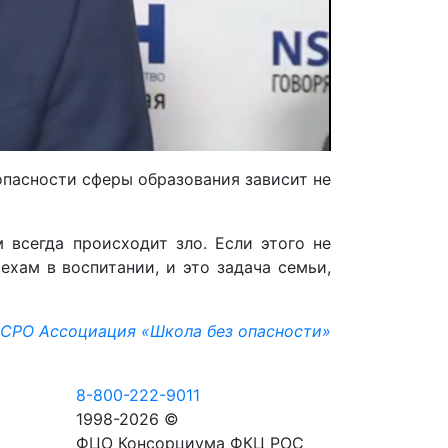
опасности сферы образования зависит не
 всегда происходит зло. Если этого не
ехам в воспитании, и это задача семьи,
 СРО Ассоциация «Школа без опасности»
8-800-222-9011
1998-2026 ©
ФЦО Консорциума ФКЦ РОС