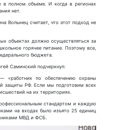
е в полном объеме. И когда в регионах
ния нет.
а Волынец считает, что этот подход не
ных объектах должно осуществляться за
школьное горячее питание. Поэтому все,
федерального бюджета.
ргей Саминский подчеркнул:
 — «работник по обеспечению охраны
ой защиты РФ. Если мы подготовим всех
исшествий на их территориях.
 профессиональным стандартом и каждую
иками на входах было изъято 25 единиц
дниками МВД и ФСБ.