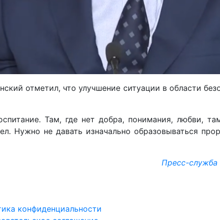
ский отметил, что улучшение ситуации в области без
итание. Там, где нет добра, понимания, любви, там
ел. Нужно не давать изначально образовываться прор
Пресс-служба
тика конфиденциальности