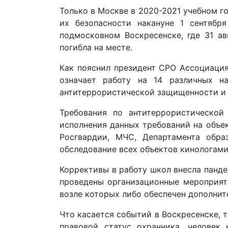
Только в Москве в 2020-2021 учебном го
их безопасности накануне 1 сентяб
подмосковном Воскресенске, где 31 а
погибла на месте.
Как пояснил президент СРО Ассоциация
означает работу на 14 различных н
антитеррористической защищенности и 
Требования по антитеррористической
исполнения данных требований на объе
Росгвардии, МЧС, Департамента обра
обследование всех объектов кинологами
Коррективы в работу школ внесла панд
проведены организационные мероприят
возле которых либо обеспечен дополнит
Что касается событий в Воскресенске, 
правовой статус охранника, человек