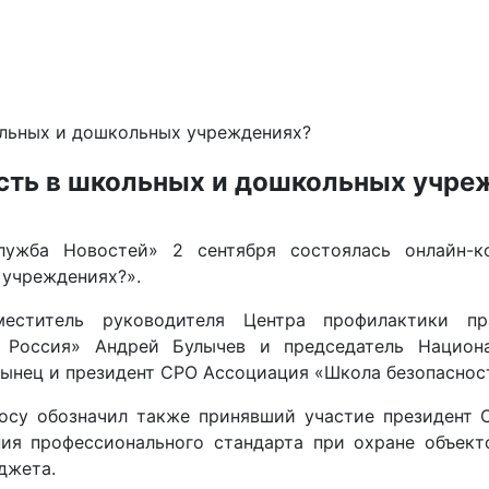
ольных и дошкольных учреждениях?
ость в школьных и дошкольных учре
лужба Новостей» 2 сентября состоялась онлайн-ко
 учреждениях?».
меститель руководителя Центра профилактики пр
 Россия» Андрей Булычев и председатель Национал
ынец и президент СРО Ассоциация «Школа безопаснос
су обозначил также принявший участие президент 
ия профессионального стандарта при охране объект
джета.