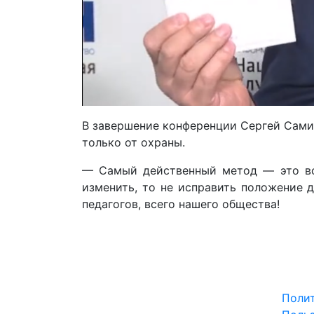
В завершение конференции Сергей Самин
только от охраны.
— Самый действенный метод — это восп
изменить, то не исправить положение д
педагогов, всего нашего общества!
Поли