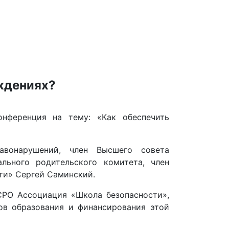
ждениях?
нференция на тему: «Как обеспечить
авонарушений, член Высшего совета
ьного родительского комитета, член
ти» Сергей Саминский.
СРО Ассоциация «Школа безопасности»,
ов образования и финансирования этой