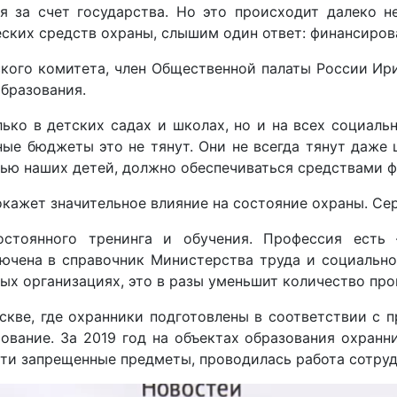
 за счет государства. Но это происходит далеко н
ских средств охраны, слышим один ответ: финансирова
кого комитета, член Общественной палаты России Ирин
бразования.
ько в детских садах и школах, но и на всех социаль
ые бюджеты это не тянут. Они не всегда тянут даже 
тью наших детей, должно обеспечиваться средствами 
 окажет значительное влияние на состояние охраны. Се
остоянного тренинга и обучения. Профессия есть
лючена в справочник Министерства труда и социальн
ых организациях, это в разы уменьшит количество про
скве, где охранники подготовлены в соответствии с
ование. За 2019 год на объектах образования охранн
ти запрещенные предметы, проводилась работа сотру