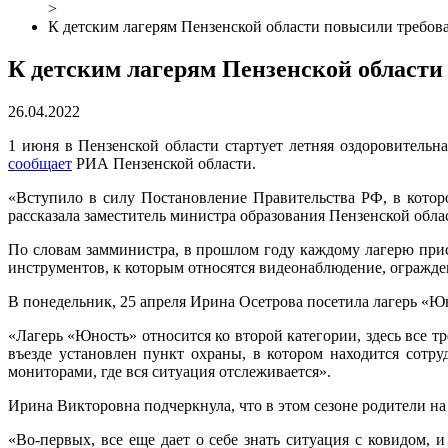
>
К детским лагерям Пензенской области повысили требов
К детским лагерям Пензенской области
26.04.2022
1 июня в Пензенской области стартует летняя оздоровительна
сообщает
РИА Пензенской области.
«Вступило в силу Постановление Правительства РФ, в котор
рассказала заместитель министра образования Пензенской обла
По словам замминистра, в прошлом году каждому лагерю прис
инструментов, к которым относятся видеонаблюдение, огражден
В понедельник, 25 апреля Ирина Осетрова посетила лагерь «Ю
«Лагерь «Юность» относится ко второй категории, здесь все
въезде установлен пункт охраны, в котором находится сот
мониторами, где вся ситуация отслеживается».
Ирина Викторовна подчеркнула, что в этом сезоне родители на
«Во-первых, все еще дает о себе знать ситуация с ковидом, 