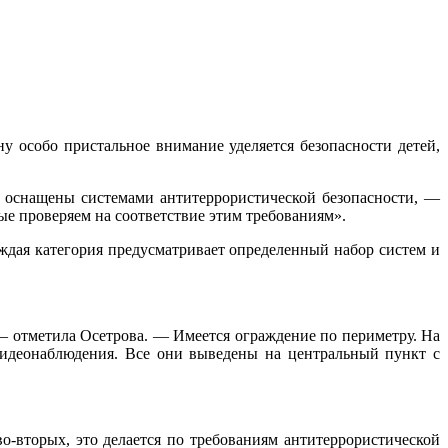
ну особо пристальное внимание уделяется безопасности детей,
ь оснащены системами антитеррористической безопасности, —
ые проверяем на соответствие этим требованиям».
ждая категория предусматривает определенный набор систем и
— отметила Осетрова. — Имеется ограждение по периметру. На
видеонаблюдения. Все они выведены на центральный пункт с
во-вторых, это делается по требованиям антитеррористической