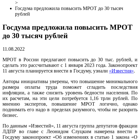
>
Госдума предложила повысить МРОТ до 30 тысяч
рублей
Госдума предложила повысить МРОТ
до 30 тысяч рублей
11.08.2022
МРОТ в России предлагают повысить до 30 тыс. рублей, и
сделать это рассчитывают с 1 января 2023 года. Законопроект
11 августа планируется внести в Госдуму, узнали
«Известия»
.
Авторы инициативы уверены, что повышение минимального
размера оплаты труда поможет сгладить последствия
инфляции, а также снизить уровень бедности населения. По
их расчетам, на эти цели потребуется 1,16 трлн рублей. По
мнению экспертов, повышение МРОТ логично, однако
поднимать его надо в пределах разумного, чтобы не разорить
бизнес.
По данным «Известий», 11 августа группа депутатов фракции
ЛДПР во главе с Леонидом Слуцким намерена внести в
Госдуму законопроект «Об изменениях в статью 1 закона «О