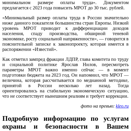
минимальном размере оплаты труда». Документом
предлагается с 2023 года повысить МРОТ до 30 тыс. рублей.
«Минимальный размер оплаты труда в России значительно
ниже данного показателя большинства стран Европы. Низкий
уровень МРОТ приводит к дифференциации доходов
населения, спаду производства, обширной теневой
экономике, росту социальной напряженности», — говорится в
пояснительной записке к законопроекту, которая имеется в
распоряжении «Известий».
Как отметил зампред фракции ЛДПР, глава комитета по труду
и социальной политике Ярослав Нилов, пересмотреть
параметры МРОТ важно именно сейчас — в момент
подготовки бюджета на 2023 год. Он напомнил, что МРОТ —
величина, которая рассчитывается по медианной методике,
принятой в России несколько лет назад. Тогда
ориентировались на стабильную экономическую ситуацию,
что не соответствует нынешним реалиям и требует коррекции.
фото на превью:
kleo.ru
Подробную информацию по услугам
охраны и безопасности в Вашем