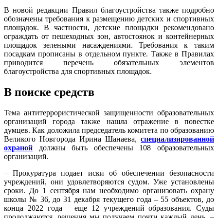
В новой редакции Правил благоустройства также подробно
обозначены требования к размещению детских и спортивных
площадок. В частности, детские площадки рекомендовано
ограждать от пешеходных зон, автостоянок и контейнерных
площадок зелеными насаждениями. Требования к таким
посадкам прописаны в отдельном пункте. Также в Правилах
приводится перечень обязательных элементов
благоустройства для спортивных площадок.
В поиске средств
Тема антитеррористической защищенности образовательных
организаций города также нашла отражение в повестке
думцев. Как доложила председатель комитета по образованию
Великого Новгорода Ирина Шанаева,
специализированной
охраной
должны быть обеспечены 108 образовательных
организаций.
– Прокуратура подает иски об обеспечении безопасности
учреждений, они удовлетворяются судом. Уже установлены
сроки. До 1 сентября нам необходимо организовать охрану
школы № 36, до 31 декабря текущего года – 55 объектов, до
конца 2022 года – еще 12 учреждений образования. Суды
продолжаются, решения мы получаем почти каждый день, –