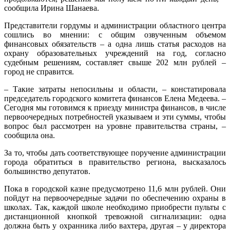
сообщила Ирина Шанаева.
Представители гордумы и администрации областного центра
сошлись во мнении: с общим озвученным объемом
финансовых обязательств – а одна лишь статья расходов на
охрану образовательных учреждений на год, согласно
судебным решениям, составляет свыше 202 млн рублей –
город не справится.
– Такие затраты непосильны и области, – констатировала
председатель городского комитета финансов Елена Медеева. –
Сегодня мы готовимся к приезду министра финансов, в числе
первоочередных потребностей указываем и эти суммы, чтобы
вопрос был рассмотрен на уровне правительства страны, –
сообщила она.
За то, чтобы дать соответствующее поручение администрации
города обратиться в правительство региона, высказалось
большинство депутатов.
Пока в городской казне предусмотрено 11,6 млн рублей. Они
пойдут на первоочередные задачи по обеспечению охраны в
школах. Так, каждой школе необходимо приобрести пульты с
дистанционной кнопкой тревожной сигнализации: одна
должна быть у охранника либо вахтера, другая – у директора