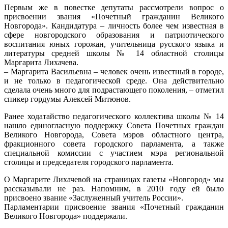
Первым же в повестке депутаты рассмотрели вопрос о
присвоении звания «Почетный гражданин Великого
Новгорода». Кандидатура – личность более чем известная в
сфере новгородского образования и патриотического
воспитания юных горожан, учительница русского языка и
литературы средней школы № 14 областной столицы
Маргарита Лихачева.
– Маргарита Васильевна – человек очень известный в городе,
и не только в педагогической среде. Она действительно
сделала очень много для подрастающего поколения, – отметил
спикер гордумы Алексей Митюнов.
Ранее ходатайство педагогического коллектива школы № 14
нашло единогласную поддержку Совета Почетных граждан
Великого Новгорода, Совета мэров областного центра,
фракционного совета городского парламента, а также
специальной комиссии с участием мэра региональной
столицы и председателя городского парламента.
О Маргарите Лихачевой на страницах газеты «Новгород» мы
рассказывали не раз. Напомним, в 2010 году ей было
присвоено звание «Заслуженный учитель России».
Парламентарии присвоение звания «Почетный гражданин
Великого Новгорода» поддержали.