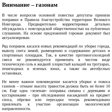
Внимание – газонам
В числе вопросов основной повестки депутаты приняли
поправки в Правила благоустройства территории Великого
Новгорода. Предварительно корректировки детально
обсуждались с новгородской общественностью на публичных
слушаниях. На основе предложений горожан документ был
актуализирован.
Ряд поправок касался новых рекомендаций по уборке города,
вывозу снега зимой, размещению и содержанию детских и
спортивных площадок. Так, в качестве противогололедной
смеси не рекомендуется применять в чистом виде
техническую соль и жидкий хлористый кальций на тротуарах,
пешеходных и зеленых зонах, а также на автобусных
остановках.
Не менее важное нововведение касается уборки и покоса
газонов – отныне высота травостоя должна быть не более 10
см. Еще одна «зеленая» поправка связана с деревьями и
кустарниками – при обследовании насаждений на предмет
сноса, обрезки или пересадки теперь рекомендовано
привлекать к участию организации экологической
направленности.