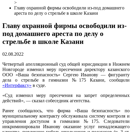
>
Главу охранной фирмы освободили из-под домашнего
ареста по делу о стрельбе в школе Казани
Главу охранной фирмы освободили из-
под домашнего ареста по делу о
стрельбе в школе Казани
02.08.2022
Четвертый апелляционный суд общей юрисдикции в Нижнем
Новгороде изменил меру пресечения директору казанского
ООО «Ваша безопасность» Сергею Иванову — фигуранту
дела о стрельбе в гимназии №175 Казани, сообщили
«Интерфаксу»
в суде.
«Суд изменил меру пресечения на запрет определенных
действий», — сказал собеседник агентства.
Ранее сообщалось, что фирма «Ваша безопасность» по
муниципальному контракту обслуживала систему контроля и
управления доступом в гимназии №175. Следователи
инкриминировали Иванову оказание услуг ненадлежащего
качества, повлекшее гибель школьников и педагогов (ч. 3 ст.