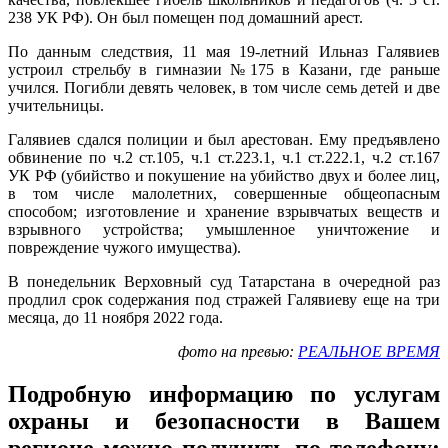
238 УК РФ). Он был помещен под домашний арест.
По данным следствия, 11 мая 19-летний Ильназ Галявиев
устроил стрельбу в гимназии №175 в Казани, где раньше
учился. Погибли девять человек, в том числе семь детей и две
учительницы.
Галявиев сдался полиции и был арестован. Ему предъявлено
обвинение по ч.2 ст.105, ч.1 ст.223.1, ч.1 ст.222.1, ч.2 ст.167
УК РФ (убийство и покушение на убийство двух и более лиц,
в том числе малолетних, совершенные общеопасным
способом; изготовление и хранение взрывчатых веществ и
взрывного устройства; умышленное уничтожение и
повреждение чужого имущества).
В понедельник Верховный суд Татарстана в очередной раз
продлил срок содержания под стражей Галявиеву еще на три
месяца, до 11 ноября 2022 года.
фото на превью:
РЕАЛЬНОЕ ВРЕМЯ
Подробную информацию по услугам
охраны и безопасности в Вашем
регионе можно получить по телефону: