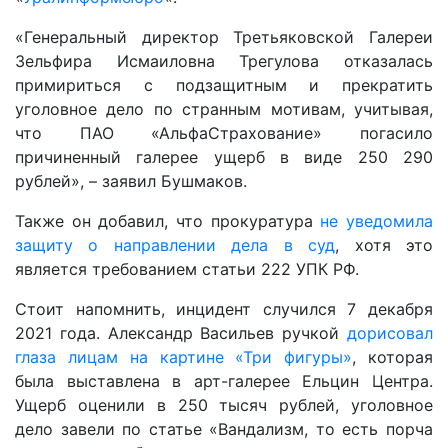
«Генеральный директор Третьяковской Галереи
Зельфира Исмаиловна Трегулова отказалась
примириться с подзащитным и прекратить
уголовное дело по странным мотивам, учитывая,
что ПАО «АльфаСтрахование» погасило
причиненный галерее ущерб в виде 250 290
рублей», – заявил Бушмаков.
Также он добавил, что прокуратура
не уведомила
защиту о направлении дела в суд
, хотя это
является требованием статьи 222 УПК РФ.
Стоит напомнить, инцидент случился 7 декабря
2021 года. Александр Васильев ручкой
дорисовал
глаза лицам на картине «Три фигуры»
, которая
была выставлена в арт-галерее Ельцин Центра.
Ущерб оценили в 250 тысяч рублей, уголовное
дело завели по статье «Вандализм, то есть порча