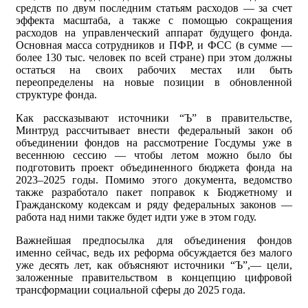
средств по двум последним статьям расходов — за счет
эффекта масштаба, а также с помощью сокращения
расходов на управленческий аппарат будущего фонда.
Основная масса сотрудников и ПФР, и ФСС (в сумме —
более 130 тыс. человек по всей стране) при этом должны
остаться на своих рабочих местах или быть
переопределены на новые позиции в обновленной
структуре фонда.
Как рассказывают источники “Ъ” в правительстве,
Минтруд рассчитывает внести федеральный закон об
объединении фондов на рассмотрение Госдумы уже в
весеннюю сессию — чтобы летом можно было бы
подготовить проект объединенного бюджета фонда на
2023–2025 годы. Помимо этого документа, ведомство
также разработало пакет поправок к Бюджетному и
Гражданскому кодексам и ряду федеральных законов —
работа над ними также будет идти уже в этом году.
Важнейшая предпосылка для объединения фондов
именно сейчас, ведь их реформа обсуждается без малого
уже десять лет, как объясняют источники “Ъ”,— цели,
заложенные правительством в концепцию цифровой
трансформации социальной сферы до 2025 года.