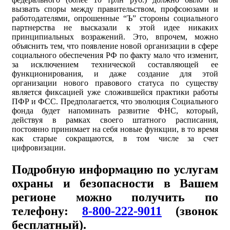
вызвать споры между правительством, профсоюзами и
работодателями, опрошенные “Ъ” стороны социального
партнерства не высказали к этой идее никаких
принципиальных возражений. Это, впрочем, можно
объяснить тем, что появление новой организации в сфере
социального обеспечения РФ по факту мало что изменит,
за исключением технической составляющей ее
функционирования, и даже создание для этой
организации нового правового статуса по существу
является фиксацией уже сложившейся практики работы
ПФР и ФСС. Предполагается, что эволюция Социального
фонда будет напоминать развитие ФНС, который,
действуя в рамках своего штатного расписания,
постоянно принимает на себя новые функции, в то время
как старые сокращаются, в том числе за счет
цифровизации.
Подробную информацию по услугам
охраны и безопасности в Вашем
регионе можно получить по
телефону:
8-800-222-9011
(звонок
бесплатный).