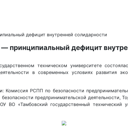
ципиальный дефицит внутренней солидарности
и — принципиальный дефицит внутр
ударственном техническом университете состоялась
деятельности в современных условиях развития эко
и: Комиссия РСПП по безопасности предпринимательс
о безопасности предпринимательской деятельности, Т
БОУ ВО «Тамбовский государственный технический у