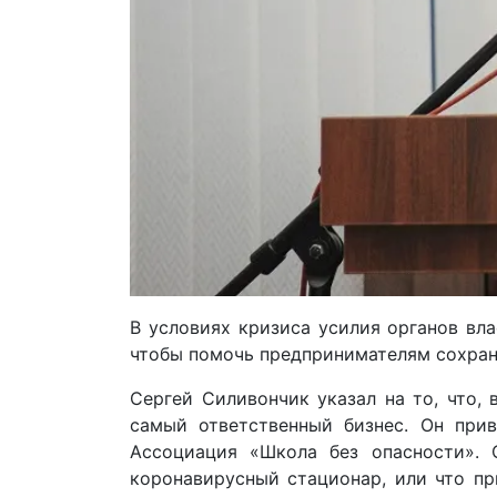
В условиях кризиса усилия органов вл
чтобы помочь предпринимателям сохрани
Сергей Силивончик указал на то, что,
самый ответственный бизнес. Он пр
Ассоциация «Школа без опасности». 
коронавирусный стационар, или что пр