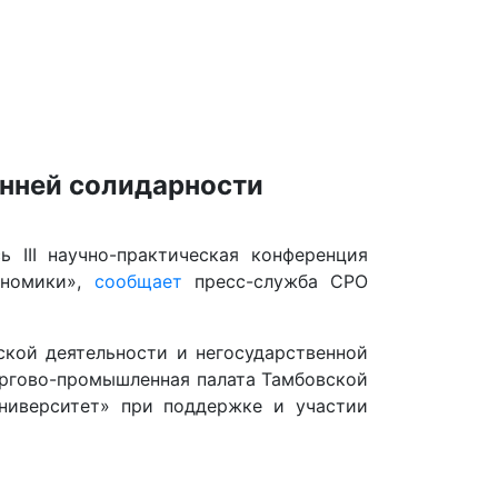
енней солидарности
 III научно-практическая конференция
номики»,
сообщает
пресс-служба СРО
кой деятельности и негосударственной
оргово-промышленная палата Тамбовской
ниверситет» при поддержке и участии