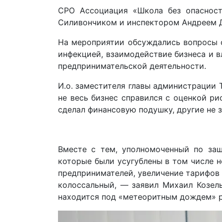
СРО Ассоциация «Школа без опасност
Силивончиком и инспектором Андреем 
На мероприятии обсуждались вопросы с
инфекцией, взаимодействие бизнеса и в
предпринимательской деятельности.
И.о. заместителя главы администрации 
не весь бизнес справился с оценкой ри
сделал финансовую подушку, другие не 
Вместе с тем, уполномоченный по защ
которые были усугублены в том числе 
предпринимателей, увеличение тарифов
колоссальный, — заявил Михаил Козел
находится под «метеоритным дождем» р