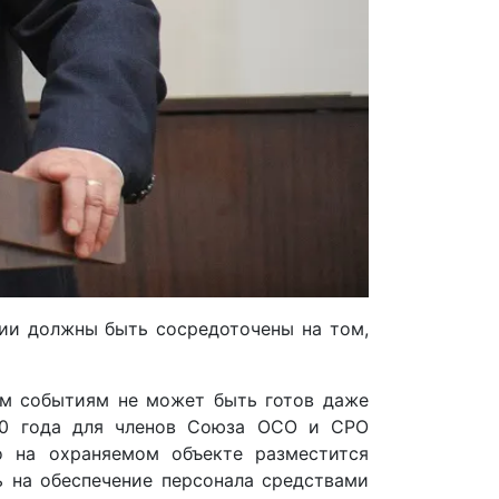
ции должны быть сосредоточены на том,
рым событиям не может быть готов даже
20 года для членов Союза ОСО и СРО
о на охраняемом объекте разместится
ь на обеспечение персонала средствами