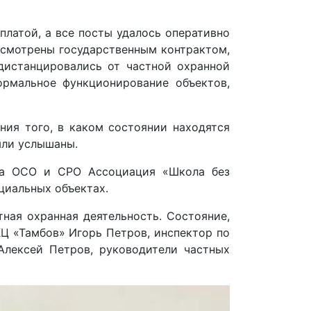
платой, а все посты удалось оперативно
усмотрены государственным контрактом,
дистанцировались от частной охранной
ормальное функционирование объектов,
ния того, в каком состоянии находятся
ыли услышаны.
за ОСО и СРО Ассоциация «Школа без
циальных объектах.
ная охранная деятельность. Состояние,
КЦ «Тамбов» Игорь Петров, инспектор по
лексей Петров, руководители частных