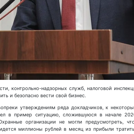
асти, контрольно-надзорных служб, налоговой инспек
ть и безопасно вести свой бизнес.
 вопреки утверждениям ряда докладчиков, к некото
ивел в пример ситуацию, сложившуюся в начале 20
Охранные организации не могли предусмотреть, чт
идется миллионы рублей в месяц из прибыли тратит