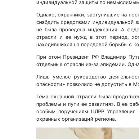
индивидуальной защиты по немыслимым
Однако, охранники, заступившие на пос
снабдить средствами индивидуальной з
не была проведена индексация. А фед
отрасли и ее нужд в этот период, хо
находившихся на передовой борьбы с к
При этом Президент РФ Владимир Путин
отдельные отрасли из-за эпидемии. Одн
Лишь умелое руководство деятельно
опасности» позволило не допустить в М
Тема охранной отрасли была продолжен
проблемы и пути ее развития». В ее ра
особым поручениям ЦЛРР Управления 
охранных организаций региона.