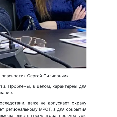
 опасности» Сергей Силивончик.
ти. Проблемы, в целом, характерны для
вание.
оследствии, даже не допускает охрану
ует региональному МРОТ, а для сокрытия
вмешательства регулятора, прокуратуры