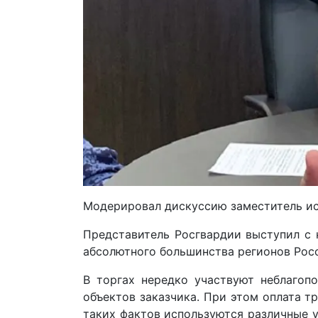
Модерировал дискуссию заместитель ис
Представитель Росгвардии выступил с 
абсолютного большинства регионов Росс
В торгах нередко участвуют неблагоп
объектов заказчика. При этом оплата т
таких фактов используются различные 