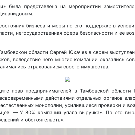
и» была представлена на мероприятии заместителе
Диванидовым.
остояния бизнеса и меры по его поддержке в услови
ласти, негосударственная сфера безопасности и ее в
Тамбовской области Сергей Юхачев в своем выступлен
сков, вследствие чего многие компании оказались сов
занимались страхованием своего имущества.
ите прав предпринимателей в Тамбовской области 
несвоевременными действиями отдельных органов власт
 естественных монополий, усилившиеся проверки и во
ьцев. — У 80% компаний упала выручка». По его выр
ешений и обcтоятельств».