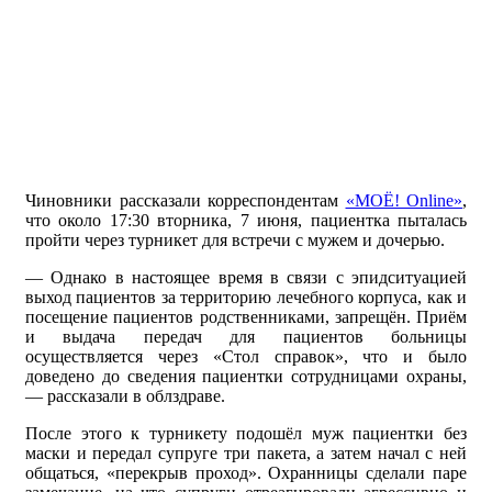
Чиновники рассказали корреспондентам
«МОЁ! Online»
,
что около 17:30 вторника, 7 июня, пациентка пыталась
пройти через турникет для встречи с мужем и дочерью.
— Однако в настоящее время в связи с эпидситуацией
выход пациентов за территорию лечебного корпуса, как и
посещение пациентов родственниками, запрещён. Приём
и выдача передач для пациентов больницы
осуществляется через «Стол справок», что и было
доведено до сведения пациентки сотрудницами охраны,
— рассказали в облздраве.
После этого к турникету подошёл муж пациентки без
маски и передал супруге три пакета, а затем начал с ней
общаться, «перекрыв проход». Охранницы сделали паре