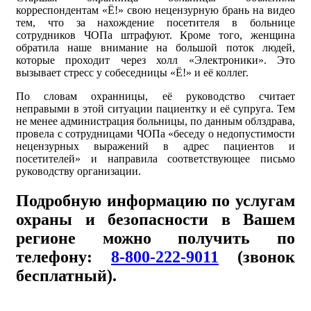
корреспондентам «Ё!» свою нецензурную брань на видео
тем, что за нахождение посетителя в больнице
сотрудников ЧОПа штрафуют. Кроме того, женщина
обратила наше внимание на большой поток людей,
которые проходит через холл «Электроники». Это
вызывает стресс у собеседницы «Ё!» и её коллег.
По словам охранницы, её руководство считает
неправыми в этой ситуации пациентку и её супруга. Тем
не менее администрация больницы, по данным облздрава,
провела с сотрудницами ЧОПа «беседу о недопустимости
нецензурных выражений в адрес пациентов и
посетителей» и направила соответствующее письмо
руководству организации.
Подробную информацию по услугам
охраны и безопасности в Вашем
регионе можно получить по
телефону:
8-800-222-9011
(звонок
бесплатный).