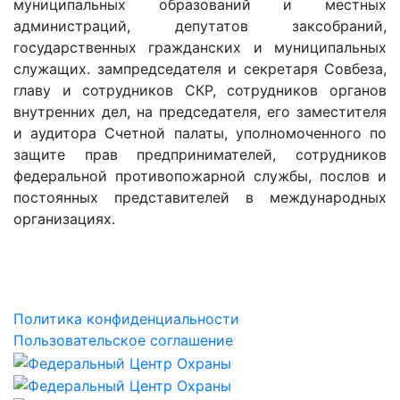
муниципальных образований и местных
администраций, депутатов заксобраний,
государственных гражданских и муниципальных
служащих. зампредседателя и секретаря Совбеза,
главу и сотрудников СКР, сотрудников органов
внутренних дел, на председателя, его заместителя
и аудитора Счетной палаты, уполномоченного по
защите прав предпринимателей, сотрудников
федеральной противопожарной службы, послов и
постоянных представителей в международных
организациях.
Политика конфиденциальности
Пользовательское соглашение