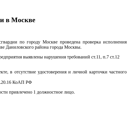
ти в Москве
гвардии по городу Москве проведена проверка исполнения
ве Даниловского района города Москвы.
едприятия выявлены нарушения требований ст.11, п.7 ст.12
те, в отсутствие удостоверения и личной карточки частного
.20.16 КоАП РФ
ости привлечено 1 должностное лицо.