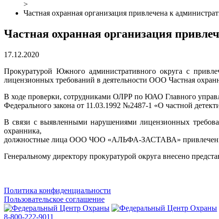
>
Частная охранная организация привлечена к администра
Частная охранная организация привлеч
17.12.2020
Прокуратурой Южного административного округа с привле
лицензионных требований в деятельности ООО Частная охр
В ходе проверки, сотрудниками ОЛРР по ЮАО Главного управле
Федерального закона от 11.03.1992 №2487-1 «О частной детек
В связи с выявленными нарушениями лицензионных требовани
охранника,
должностные лица ООО ЧОО «АЛЬФА-ЗАСТАВА» привлечены к 
Генеральному директору прокуратурой округа внесено предста
Политика конфиденциальности
Пользовательское соглашение
8-800-222-9011