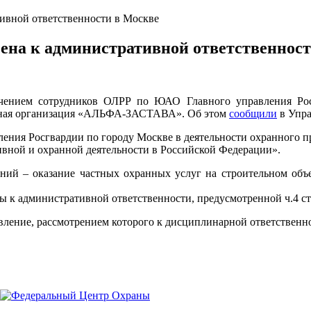
тивной ответственности в Москве
ена к административной ответственнос
чением сотрудников ОЛРР по ЮАО Главного управления Рос
анная организация «АЛЬФА-ЗАСТАВА». Об этом
сообщили
в Упра
ния Росгвардии по городу Москве в деятельности охранного пр
тивной и охранной деятельности в Российской Федерации».
й – оказание частных охранных услуг на строительном объек
административной ответственности, предусмотренной ч.4 ст
вление, рассмотрением которого к дисциплинарной ответственн