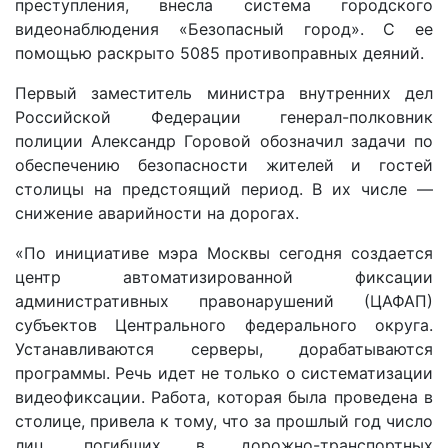
преступления, внесла система городского
видеонаблюдения «Безопасный город». С ее
помощью раскрыто 5085 противоправных деяний.
Первый заместитель министра внутренних дел
Российской Федерации генерал-полковник
полиции Александр Горовой обозначил задачи по
обеспечению безопасности жителей и гостей
столицы на предстоящий период. В их числе —
снижение аварийности на дорогах.
«По инициативе мэра Москвы сегодня создается
центр автоматизированной фиксации
административных правонарушений (ЦАФАП)
субъектов Центрального федерального округа.
Устанавливаются серверы, дорабатываются
программы. Речь идет не только о систематизации
видеофиксации. Работа, которая была проведена в
столице, привела к тому, что за прошлый год число
лиц, погибших в дорожно-транспортных