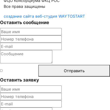
ФЦО Консорциума ФКЦ РОС
Все права защищены
создание сайта веб-студия WAYTOSTART
Оставить сообщение
Согласен с
Отправить
правилами
Оставить заявку