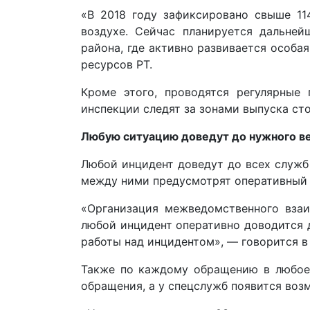
«В 2018 году зафиксировано свыше 1
воздухе. Сейчас планируется дальне
района, где активно развивается особа
ресурсов РТ.
Кроме этого, проводятся регулярные
инспекции следят за зонами выпуска сто
Любую ситуацию доведут до нужного в
Любой инцидент доведут до всех служб 
между ними предусмотрят оперативный
«Организация межведомственного взаи
любой инцидент оперативно доводится 
работы над инцидентом», — говорится в
Также по каждому обращению в любое 
обращения, а у спецслужб появится воз