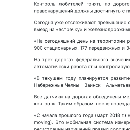
Контроль любителей гонять по дорог
правонарушений должны достигнуть с п
Сегодня уже отслеживают превышение ск
выезд на «встречку» и железнодорожный
«На сегодняшний день на территории р
900 стационарных, 177 передвижных и 
На трех дорогах федерального значени
автоматически работают и контролируют
«В текущем году планируется развити
Набережные Челны – Заинск – Альметье
Все датчики на дорогах объединены ме
контроля. Таким образом, после проезда
«С начала прошлого года (март 2018 г.)
moving). Это мобильная система измер
регистрации нарушений правил дорожног