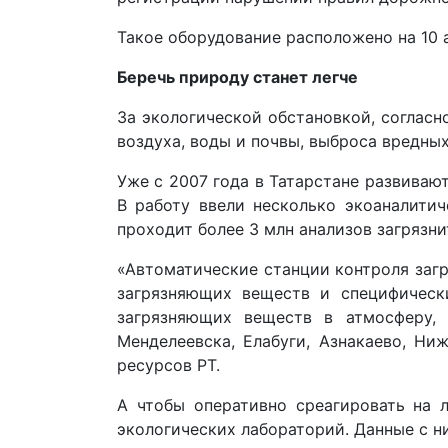
Такое оборудование расположено на 10 
Беречь природу станет легче
За экологической обстановкой, соглас
воздуха, воды и почвы, выброса вредных
Уже с 2007 года в Татарстане развиваю
В работу ввели несколько экоаналитич
проходит более 3 млн анализов загрязн
«Автоматические станции контроля заг
загрязняющих веществ и специфическ
загрязняющих веществ в атмосферу,
Менделеевска, Елабуги, Азнакаево, Ни
ресурсов РТ.
А чтобы оперативно среагировать на л
экологических лабораторий. Данные с н