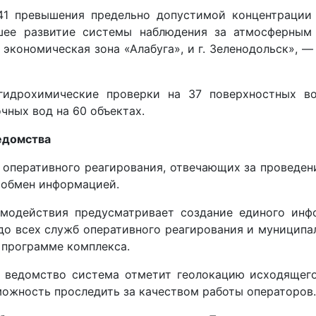
141 превышения предельно допустимой концентрации
йшее развитие системы наблюдения за атмосферным
я экономическая зона «Алабуга», и г. Зеленодольск», 
 гидрохимические проверки на 37 поверхностных во
чных вод на 60 объектах.
едомства
оперативного реагирования, отвечающих за проведени
 обмен информацией.
модействия предусматривает создание единого инф
до всех служб оперативного реагирования и муниципа
 программе комплекса.
ведомство система отметит геолокацию исходящего
можность проследить за качеством работы операторов.