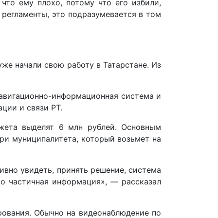
что ему плохо, потому что его избили,
регламенты, это подразумевается в том
же начали свою работу в Татарстане. Из
навигационно-информационная система и
ции и связи РТ.
жета выделят 6 млн рублей. Основным
ри муниципалитета, который возьмет на
ивно увидеть, принять решение, система
ко частичная информация», — рассказал
рования. Обычно на видеонаблюдение по