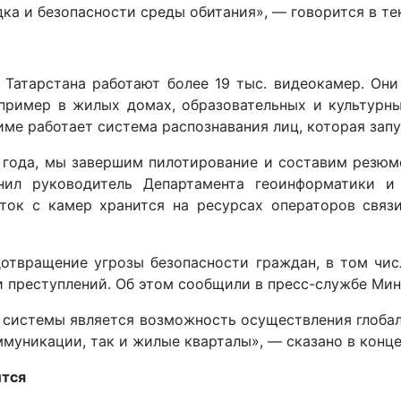
ка и безопасности среды обитания», — говорится в те
 Татарстана работают более 19 тыс. видеокамер. Он
пример в жилых домах, образовательных и культурны
име работает система распознавания лиц, которая зап
го года, мы завершим пилотирование и составим резюм
нил руководитель Департамента геоинформатики и
ток с камер хранится на ресурсах операторов связ
отвращение угрозы безопасности граждан, в том чис
и преступлений. Об этом сообщили в пресс-службе Мин
системы является возможность осуществления глобал
муникации, так и жилые кварталы», — сказано в конце
ится