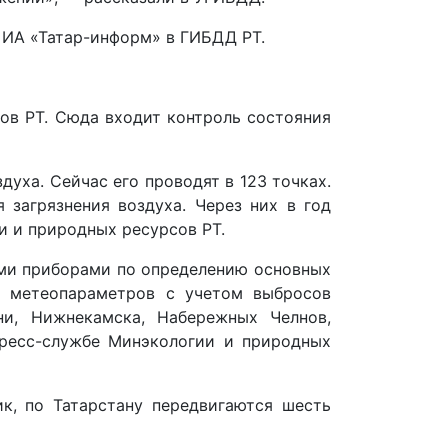
 ИА «Татар-информ» в ГИБДД РТ.
ов РТ. Сюда входит контроль состояния
уха. Сейчас его проводят в 123 точках.
 загрязнения воздуха. Через них в год
и и природных ресурсов РТ.
ыми приборами по определению основных
ю метеопараметров с учетом выбросов
и, Нижнекамска, Набережных Челнов,
 пресс-службе Минэкологии и природных
ик, по Татарстану передвигаются шесть