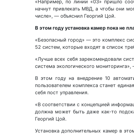
«Например, по линии «03» пришло сооб
начнут привлекать МВД, а чтобы они м
числе», — объяснил Георгий Цой.
В этом году установка камер пока не п
«Безопасный город» — это комплекс сис
52 систем, которые входят в список тре
«Лучше всех себя зарекомендовали сис
система экологического мониторинга», 
В этом году на внедрение 10 автома
пользователем комплекса станет едина
себя пост управления.
«В соответствии с концепцией информац
должна может быть даже как-то подска
Георгий Цой.
Установка дополнительных камер в это