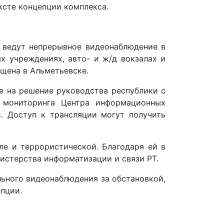
ксте концепции комплекса.
и ведут непрерывное видеонаблюдение в
х учреждениях, авто- и ж/д вокзалах и
ущена в Альметьевске.
е на решение руководства республики с
 мониторинга Центра информационных
и. Доступ к трансляции могут получить
ле и террористической. Благодаря ей в
истерства информатизации и связи РТ.
ьного видеонаблюдения за обстановкой,
пции.