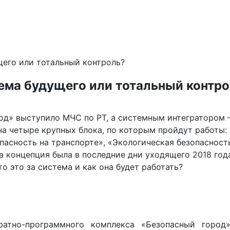
щего или тотальный контроль?
ема будущего или тотальный контр
од» выступило МЧС по РТ, а системным интегратором
на четыре крупных блока, по которым пройдут работы:
асность на транспорте», «Экологическая безопасност
а концепция была в последние дни уходящего 2018 год
о это за система и как она будет работать?
ратно-программного комплекса «Безопасный город