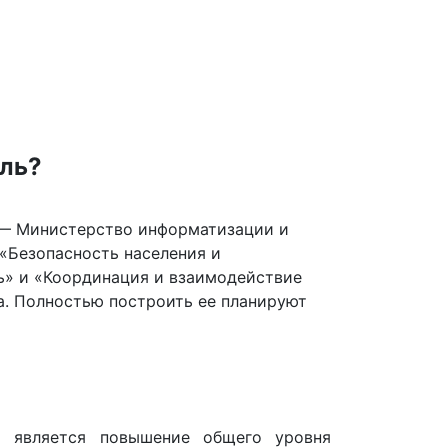
оль?
 — Министерство информатизации и
 «Безопасность населения и
ь» и «Координация и взаимодействие
а. Полностью построить ее планируют
» является повышение общего уровня