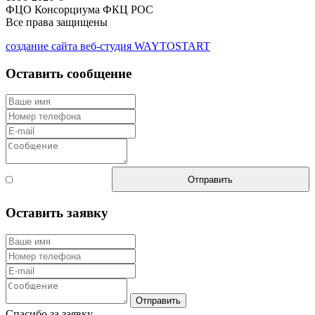
ФЦО Консорциума ФКЦ РОС
Все права защищены
создание сайта веб-студия WAYTOSTART
Оставить сообщение
Согласен с
Отправить
правилами
Оставить заявку
Отправить
Спасибо за заявку