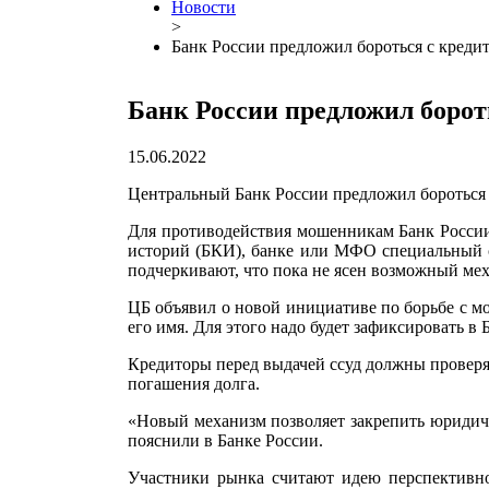
Новости
>
Банк России предложил бороться с кре
Банк России предложил боро
15.06.2022
Центральный Банк России предложил боротьс
Для противодействия мошенникам Банк России 
историй (БКИ), банке или МФО специальный с
подчеркивают, что пока не ясен возможный мех
ЦБ объявил о новой инициативе по борьбе с м
его имя. Для этого надо будет зафиксировать 
Кредиторы перед выдачей ссуд должны проверят
погашения долга.
«Новый механизм позволяет закрепить юридич
пояснили в Банке России.
Участники рынка считают идею перспективной