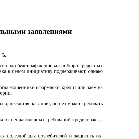
альными заявлениями
т
Ъ.
го надо будет зафиксировать в бюро кредитных
нка в целом инициативу поддерживают, однако
когда мошенники оформляют кредит или заем на
тории.
и, несмотря на запрет, он не сможет требовать
на от неправомерных требований кредитора»,—
ся полезной для потребителей и защитить их,