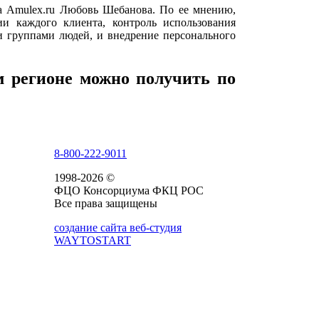
ва Amulex.ru Любовь Шебанова. По ее мнению,
и каждого клиента, контроль использования
и группами людей, и внедрение персонального
 регионе можно получить по
8-800-222-9011
1998-2026 ©
ФЦО Консорциума ФКЦ РОС
Все права защищены
создание сайта веб-студия
WAYTOSTART