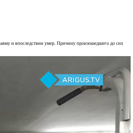
равму и впоследствии умер. Причину произошедшего до сих