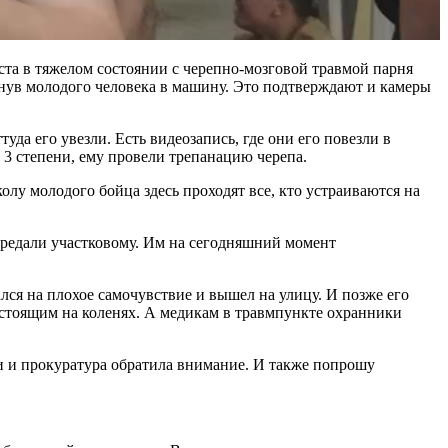
ста в тяжелом состоянии с черепно-мозговой травмой парня
инув молодого человека в машину. Это подтверждают и камеры
туда его увезли. Есть видеозапись, где они его повезли в
 3 степени, ему провели трепанацию черепа.
лу молодого бойца здесь проходят все, кто устраиваются на
передали участковому. Им на сегодняшний момент
лся на плохое самочувствие и вышел на улицу. И позже его
 стоящим на коленях. А медикам в травмпункте охранники
и и прокуратура обратила внимание. И также попрошу