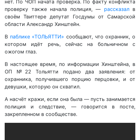
нет. По ЧОП начата проверка. По факту конфликта
проверку также начала полиция, —
рассказал
в
своём Твиттере депутат Госдумы от Самарской
области Александр Хинштейн.
В
паблике «ТОЛЬЯТТИ»
сообщают, что охранник, о
котором идёт речь, сейчас на больничном с
ожогом глаз.
В настоящее время, по информации Хинштейна, в
ОП №22 Тольятти подано два заявления: от
охранника, получившего порцию перцовки, и от
девушки, которую он схватил.
А насчёт кражи, если она была — пусть занимается
полиция и следствие, — говорится в посте,
закрепленном в сообществе.