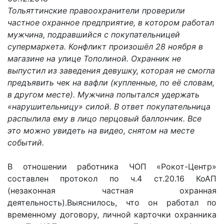
Тольяттинские правоохранители проверили
частное охранное предприятие, в котором работал
мужчина, подравшийся с покупательницей
супермаркета. Конфликт произошёл 28 ноября в
магазине на улице Тополиной. Охранник не
выпустил из заведения девушку, которая не смогла
предъявить чек на вафли (купленные, по её словам,
в другом месте). Мужчина попытался удержать
«нарушительницу» силой. В ответ покупательница
распылила ему в лицо перцовый баллончик. Все
это можно увидеть на видео, снятом на месте
событий.
В отношении работника ЧОП «Рокот-Центр»
составлен протокол по ч.4 ст.20.16 КоАП
(незаконная частная охранная
деятельность).Выяснилось, что он работал по
временному договору, личной карточки охранника